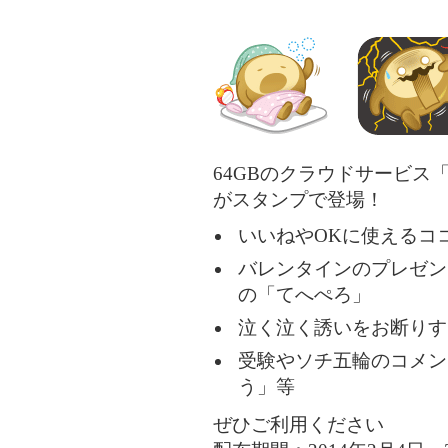
64GBのクラウドサービス
がスタンプで登場！
いいねやOKに使えるコ
バレンタインのプレゼン
の「てへぺろ」
泣く泣く誘いをお断りす
受験やソチ五輪のコメン
う」等
ぜひご利用ください